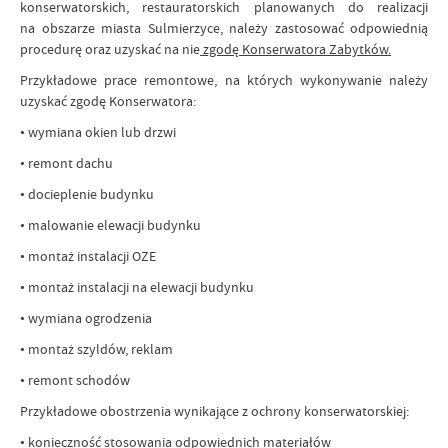
konserwatorskich, restauratorskich planowanych do realizacji
na obszarze miasta Sulmierzyce, należy zastosować odpowiednią
procedurę oraz uzyskać na nie
zgodę Konserwatora Zabytków.
Przykładowe prace remontowe, na których wykonywanie należy
uzyskać zgodę Konserwatora:
• wymiana okien lub drzwi
• remont dachu
• docieplenie budynku
• malowanie elewacji budynku
• montaż instalacji OZE
• montaż instalacji na elewacji budynku
• wymiana ogrodzenia
• montaż szyldów, reklam
• remont schodów
Przykładowe obostrzenia wynikające z ochrony konserwatorskiej:
• konieczność stosowania odpowiednich materiałów