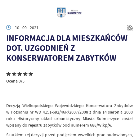
10 - 09 - 2021
INFORMACJA DLA MIESZKAŃCÓW
DOT. UZGODNIEŃ Z
KONSERWATOREM ZABYTKÓW
Ocena 0/5
Decyzją Wielkopolskiego Wojewódzkiego Konserwatora Zabytków
w Poznaniu
nr WD 4151-692/46R/2007/2008
z dnia 14 sierpnia 2008
roku Historyczny układ urbanistyczny Miasta Sulmierzyce został
wpisany do rejestru zabytków pod numerem 688/Wlkp/A.
Skutkiem tej decyzji przed podjęciem wszelkich prac budowlanych,