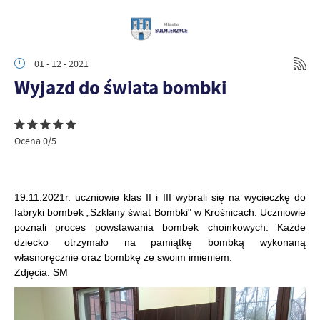
01 - 12 - 2021
Wyjazd do świata bombki
Ocena 0/5
19.11.2021r. uczniowie klas II i III wybrali się na wycieczkę do
fabryki bombek „Szklany świat Bombki" w Krośnicach. Uczniowie
poznali proces powstawania bombek choinkowych. Każde
dziecko otrzymało na pamiątkę bombką wykonaną
własnoręcznie oraz bombkę ze swoim imieniem.
Zdjęcia: SM