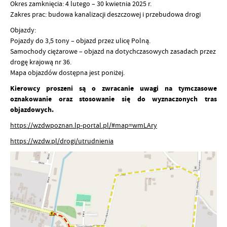
Okres zamknięcia: 4 lutego – 30 kwietnia 2025 r.
Zakres prac: budowa kanalizacji deszczowej i przebudowa drogi
Objazdy:
Pojazdy do 3,5 tony – objazd przez ulicę Polną.
Samochody ciężarowe – objazd na dotychczasowych zasadach przez
drogę krajową nr 36.
Mapa objazdów dostępna jest poniżej.
Kierowcy proszeni są o zwracanie uwagi na tymczasowe
oznakowanie oraz stosowanie się do wyznaczonych tras
objazdowych.
https://wzdwpoznan.lp-portal.pl/#map=wmLAry
https://wzdw.pl/drogi/utrudnienia