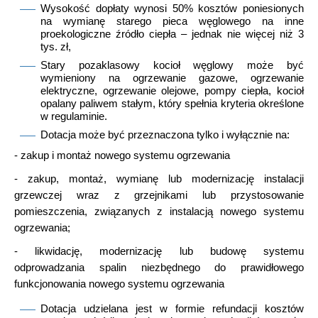
Wysokość dopłaty wynosi 50% kosztów poniesionych
na wymianę starego pieca węglowego na inne
proekologiczne źródło ciepła – jednak nie więcej niż 3
tys. zł,
Stary pozaklasowy kocioł węglowy może być
wymieniony na ogrzewanie gazowe, ogrzewanie
elektryczne, ogrzewanie olejowe, pompy ciepła, kocioł
opalany paliwem stałym, który spełnia kryteria określone
w regulaminie.
Dotacja może być przeznaczona tylko i wyłącznie na:
- zakup i montaż nowego systemu ogrzewania
- zakup, montaż, wymianę lub modernizację instalacji
grzewczej wraz z grzejnikami lub przystosowanie
pomieszczenia, związanych z instalacją nowego systemu
ogrzewania;
- likwidację, modernizację lub budowę systemu
odprowadzania spalin niezbędnego do prawidłowego
funkcjonowania nowego systemu ogrzewania
Dotacja udzielana jest w formie refundacji kosztów