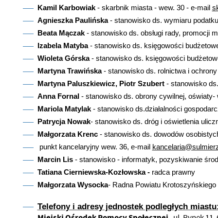
Kamil Karbowiak
- skarbnik miasta - wew. 30 - e-mail
s
Agnieszka Paulińska
- stanowisko ds. wymiaru podatku
Beata Mączak
- stanowisko ds. obsługi rady, promocji m
Izabela Matyba
- stanowisko ds. księgowości budżetowe
Wioleta Górska
- stanowisko ds. księgowości budżetowej
Martyna Trawińska
- stanowisko ds. rolnictwa i ochro
Martyna Paluszkiewicz, Piotr Szubert
- stanowisko ds.
Anna Fornal
- stanowisko ds. obrony cywilnej, oświaty-
Mariola Matylak
- stanowisko ds.działalności gospodarcz
Patrycja Nowak
- stanowisko ds. dróg i oświetlenia ulic
Małgorzata Krenc
- stanowisko ds. dowodów osobistych 
punkt kancelaryjny wew. 36, e-mail
kancelaria@sulmierz
Marcin Lis
- stanowisko - informatyk, pozyskiwanie śr
Tatiana Cierniewska-Kozłowska -
radca prawny
Małgorzata Wysocka
- Radna Powiatu Krotoszyńskiego
Telefony i adresy jednostek podległych miastu
Miejski Ośrodek Pomocy Społecznej
, ul. Rynek 11