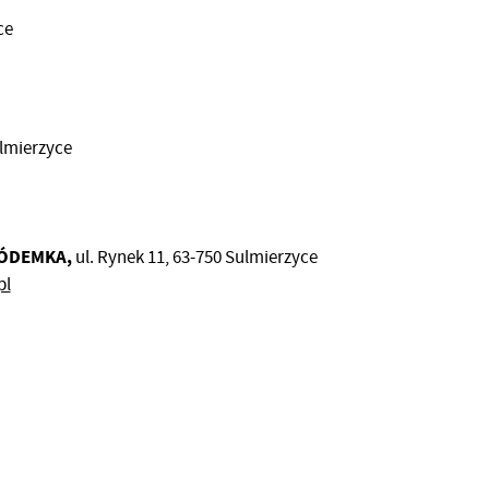
ce
ulmierzyce
IÓDEMKA,
ul. Rynek 11, 63-750 Sulmierzyce
pl