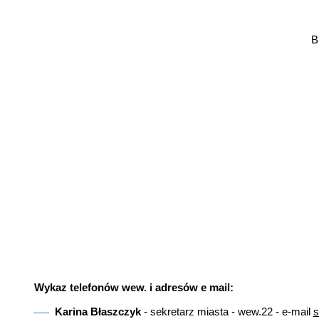
B
Wykaz telefonów wew. i adresów e mail:
Karina Błaszczyk
- sekretarz miasta - wew.22 - e-mail
s