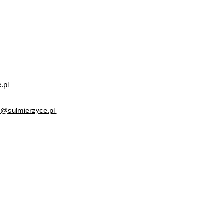
.pl
p@sulmierzyce.pl